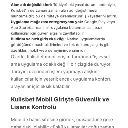
Alan adı değişiklikleri:
Türkiye’deki yasal durum nedeniyle,
Kulisbet’in de zaman zaman alan adı değiştirmesi
muhtemeldir; bu da “siteye giremiyorum” şikayetlerini artırır.
Uygulama mağazası entegrasyonu yok:
Google Play veya
App Store’da resmi bir uygulama bulunmaması, bazı
kullanıcılar için güven algısını zayıflatabilir.
Bildirim ve hızlı giriş eksikliği:
Native uygulamalarda
gördüğümüz push bildirimleri ve tek dokunuşla giriş gibi
özellikler, mobil web deneyiminde sınırlıdır.
Özetle, Kulisbet mobil erişim tarafında “işlevsel
ama uygulama odaklı değil” bir çizgide duruyor.
Tarayıcı üzerinden işlem yapmaya alışkın
kullanıcılar için yeterli; ancak uygulama konforu
arayanlar için eksik kalabilir.
Kulisbet Mobil Girişte Güvenlik ve
Lisans Kontrolü
Mobilde bahis sitesine girmek, masaüstüne göre
daha riskli olabilir; çünkü kullanıcılar çoğu zaman