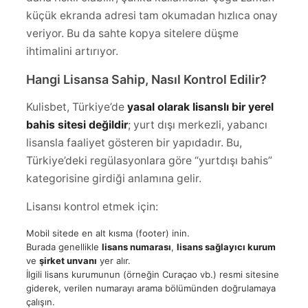
küçük ekranda adresi tam okumadan hızlıca onay
veriyor. Bu da sahte kopya sitelere düşme
ihtimalini artırıyor.
Hangi Lisansa Sahip, Nasıl Kontrol Edilir?
Kulisbet, Türkiye’de
yasal olarak lisanslı bir yerel
bahis sitesi değildir
; yurt dışı merkezli, yabancı
lisansla faaliyet gösteren bir yapıdadır. Bu,
Türkiye’deki regülasyonlara göre “yurtdışı bahis”
kategorisine girdiği anlamına gelir.
Lisansı kontrol etmek için:
Mobil sitede en alt kısma (footer) inin.
Burada genellikle
lisans numarası
,
lisans sağlayıcı kurum
ve
şirket unvanı
yer alır.
İlgili lisans kurumunun (örneğin Curaçao vb.) resmi sitesine
giderek, verilen numarayı arama bölümünden doğrulamaya
çalışın.