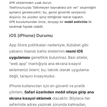
APK sitelerinden uzak durun.
Telefonunuzda “bilinmeyen kaynaklara izin ver” seçeneğini
açmanız gerekecektir; bu, genel güvenlik seviyenizi
düşürür, bu yüzden işiniz bittiğinde tekrar kapatın.
APK kurulumundan önce, dosyayı bir
mobil antivirüs
ile
taratmak faydalı olabilir.
iOS (iPhone) Durumu
App Store politikaları nedeniyle, Kulisbet gibi
yabancı lisanslı bahis sitelerinin
resmi iOS
uygulaması
genellikle bulunmaz. Bazı siteler,
“web app” mantığıyla ana ekrana kısayol
eklemenizi önerir; bu, teknik olarak uygulama
değil, tarayıcı kısayoludur.
iPhone kullanıcıları için en güvenli ve pratik
yöntem,
Safari üzerinden mobil siteye girip ana
ekrana kısayol eklemek
olacaktır. Böylece her
seferinde adres yazmak zorunda kalmadan,