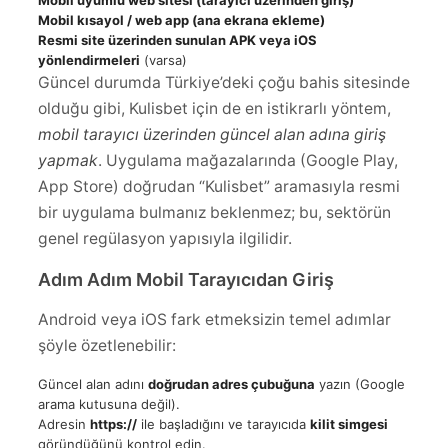
Mobil uyumlu web sitesi (tarayıcı üzerinden giriş)
Mobil kısayol / web app (ana ekrana ekleme)
Resmi site üzerinden sunulan APK veya iOS
yönlendirmeleri
(varsa)
Güncel durumda Türkiye’deki çoğu bahis sitesinde
olduğu gibi, Kulisbet için de en istikrarlı yöntem,
mobil tarayıcı üzerinden güncel alan adına giriş
yapmak
. Uygulama mağazalarında (Google Play,
App Store) doğrudan “Kulisbet” aramasıyla resmi
bir uygulama bulmanız beklenmez; bu, sektörün
genel regülasyon yapısıyla ilgilidir.
Adım Adım Mobil Tarayıcıdan Giriş
Android veya iOS fark etmeksizin temel adımlar
şöyle özetlenebilir:
Güncel alan adını
doğrudan adres çubuğuna
yazın (Google
arama kutusuna değil).
Adresin
https://
ile başladığını ve tarayıcıda
kilit simgesi
göründüğünü kontrol edin.