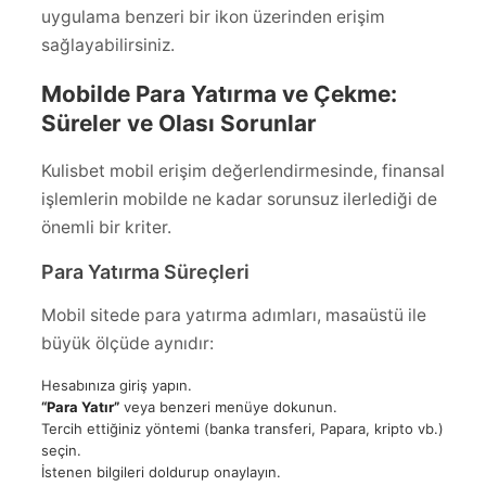
uygulama benzeri bir ikon üzerinden erişim
sağlayabilirsiniz.
Mobilde Para Yatırma ve Çekme:
Süreler ve Olası Sorunlar
Kulisbet mobil erişim değerlendirmesinde, finansal
işlemlerin mobilde ne kadar sorunsuz ilerlediği de
önemli bir kriter.
Para Yatırma Süreçleri
Mobil sitede para yatırma adımları, masaüstü ile
büyük ölçüde aynıdır:
Hesabınıza giriş yapın.
“Para Yatır”
veya benzeri menüye dokunun.
Tercih ettiğiniz yöntemi (banka transferi, Papara, kripto vb.)
seçin.
İstenen bilgileri doldurup onaylayın.