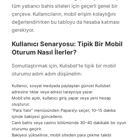
tüm yabancı bahis siteleri için geçerli genel bir
çerçeve. Kullanıcıların, mobil erişim kolaylığını
değerlendirirken bu tabloyu da hesaba katması
gerekiyor.
Kullanıcı Senaryosu: Tipik Bir Mobil
Oturum Nasıl İlerler?
Somutlaştırmak için, Kulisbet’te tipik bir mobil
oturumu adım adım düşünelim:
Kullanıcı, sosyal medyada paylaşılan güncel Kulisbet
adresine tıklar veya adresi tarayıcıya yazar.
Mobil site açılır, kullanıcı giriş yapar veya yeni hesap
oluşturur.
“Para Yatır” menüsünden Papara’yı seçer, 10–15 dakika
içinde bakiyesi güncellenir.
Canlı bahis veya casino bölümünde 30–40 dakikalık bir oyun
oturumu geçirir.
Bakiyesi yükselirse, mobil siteden para çekme talebi