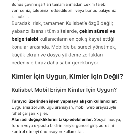
Bonus çevrim şartları tamamlanmadan çekim talebi
verirseniz, talebiniz reddedilebilir veya bonus bakiyeniz
silinebilir.
Buradaki risk, tamamen Kulisbet’e özgü değil;
yabancı lisanslı tüm sitelerde,
çekim süresi ve
belge talebi
kullanıcıların en çok şikayet ettiği
konular arasında. Mobilde bu süreci yönetmek,
küçük ekran ve dosya yükleme zorlukları
nedeniyle biraz daha sabır gerektiriyor.
Kimler İçin Uygun, Kimler İçin Değil?
Kulisbet Mobil Erişim Kimler İçin Uygun?
Tarayıcı üzerinden işlem yapmaya alışkın kullanıcılar:
Uygulama zorunluluğu aramayan, mobil web arayüzüyle
rahat çalışan kişiler.
Alan adı değişikliklerini takip edebilenler:
Sosyal medya,
forum veya e-posta bildirimleriyle güncel giriş adresini
kontrol etmeyi önemseyen kullanıcılar.